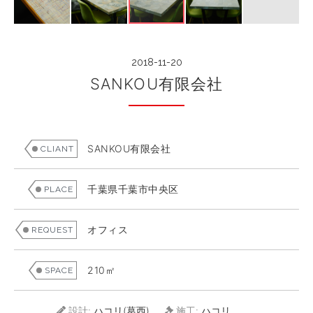
or
電話する
フォームに記入する
2018-11-20
SANKOU有限会社
SANKOU有限会社
CLIANT
千葉県千葉市中央区
PLACE
オフィス
REQUEST
210㎡
SPACE
設計:
ハコリ(葛西)
施工:
ハコリ