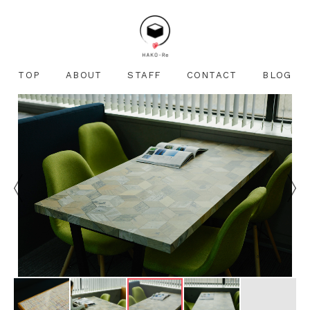
TOP
ABOUT
STAFF
CONTACT
BLOG
どんなに些細な質問でも構いません。
少しでも気になることがございましたら
お気軽にご連絡下さい。