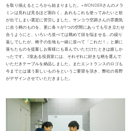
を取り揃えるところから始まりました。+WONDERさんのメラ
ミンは見れば見るほど面白く、あれもこれも使ってみたいと欲
が出てしまい選定に苦労しました。サンコウ空調さんの雰囲気
に合う柄のものを、更に各々が1つの空間にあっても引き立たせ
合うようにと、いろいろ並べては眺めて頭を悩ませる…の繰り
返しでしたが、椅子の生地も一緒に並べて「これだ！」と腑に
落ちたものを提案しお客様にも喜んでいただけたときは嬉しか
ったです。3室ある役員室には、それぞれに好きな柄を選んで
いただきテーブルを納品しました。またエントランスのロゴも
今までとは違う新しいものをというご要望を頂き、弊社の長野
がデザインさせていただきました。