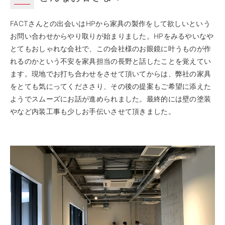
FACTさんとの出会いはHPから家具の製作をして欲しいという
お問い合わせからやり取りが始まりました。HPをみるやいなや
とてもおしゃれな会社で、この会社様のお眼鏡に叶うものが作
れるのかという不安を家具担当の長野と話したことを覚えてい
ます。現地でお打ち合わせをさせて頂いてからは、弊社の家具
をとても気にってくだささり、その後の提案もご希望に添えた
ようでスムーズにお話が進められました。最終的には壁の塗装
やなど内装工事も少しお手伝いさせて頂きました。