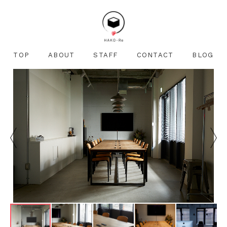
TOP
ABOUT
STAFF
CONTACT
BLOG
どんなに些細な質問でも構いません。
少しでも気になることがございましたら
お気軽にご連絡下さい。