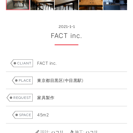
or
電話する
フォームに記入する
2021-1-1
FACT inc.
FACT inc.
CLIANT
東京都目黒区(中目黒駅)
PLACE
家具製作
REQUEST
45m2
SPACE
設計:
ハコリ
施工:
ハコリ