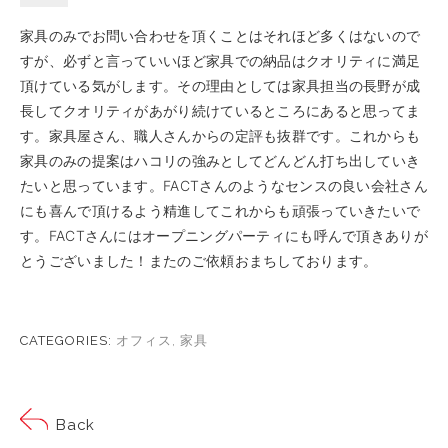
家具のみでお問い合わせを頂くことはそれほど多くはないので
すが、必ずと言っていいほど家具での納品はクオリティに満足
頂けている気がします。その理由としては家具担当の長野が成
長してクオリティがあがり続けているところにあると思ってま
す。家具屋さん、職人さんからの定評も抜群です。これからも
家具のみの提案はハコリの強みとしてどんどん打ち出していき
たいと思っています。FACTさんのようなセンスの良い会社さん
にも喜んで頂けるよう精進してこれからも頑張っていきたいで
す。FACTさんにはオープニングパーティにも呼んで頂きありが
とうございました！またのご依頼おまちしております。
CATEGORIES:
オフィス
,
家具
Back